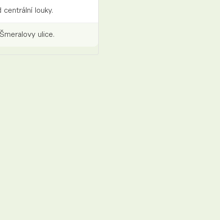
 centrální louky.
Šmeralovy ulice.