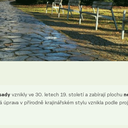
sady
vznikly ve 30. letech 19. století a zabírají plochu
n
á úprava v přírodně krajinářském stylu vznikla podle pr