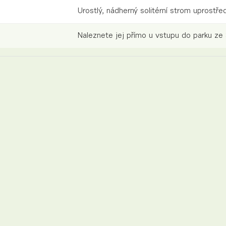
Urostlý, nádherný solitérní strom uprostřed
Naleznete jej přímo u vstupu do parku ze 