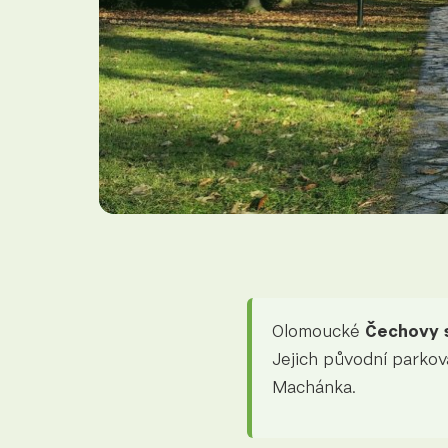
Olomoucké
Čechovy 
Jejich původní parkov
Machánka.