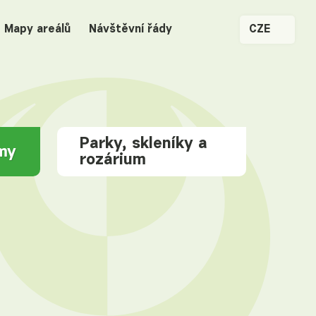
Mapy areálů
Návštěvní řády
CZE
Parky, skleníky a
jmy
rozárium