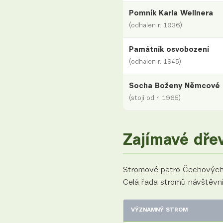
Pomník Karla Wellnera
(odhalen r. 1936)
Památník osvobození
(odhalen r. 1945)
Socha Boženy Němcové
(stojí od r. 1965)
Zajímavé dře
Stromové patro Čechových 
Celá řada stromů návštěvní
VÝZNAMNÝ STROM