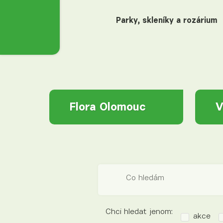
Parky, skleníky a rozárium
Flora Olomouc
V
Co hledám
Chci hledat jenom:
akce