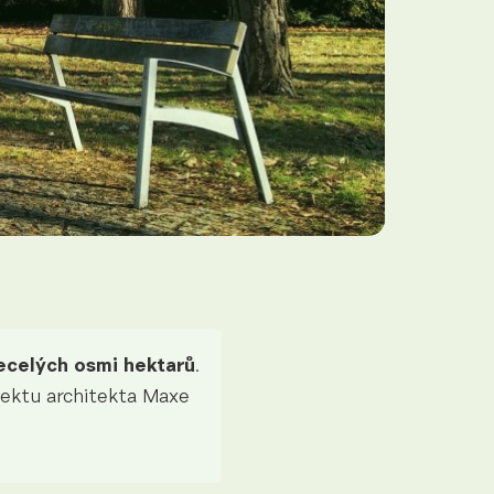
ecelých osmi hektarů
.
ojektu architekta Maxe