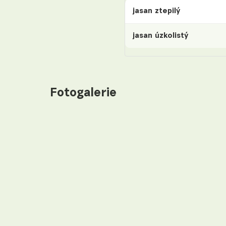
jasan ztepilý
jasan úzkolistý
Fotogalerie