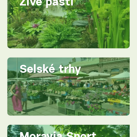
Živé pasti
Selské trhy
Moravia Sport