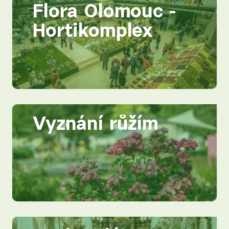
Flora Olomouc -
Hortikomplex
Vyznání růžím