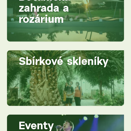
zahrada a
rozárium
Sbírkové skleníky
Eventy