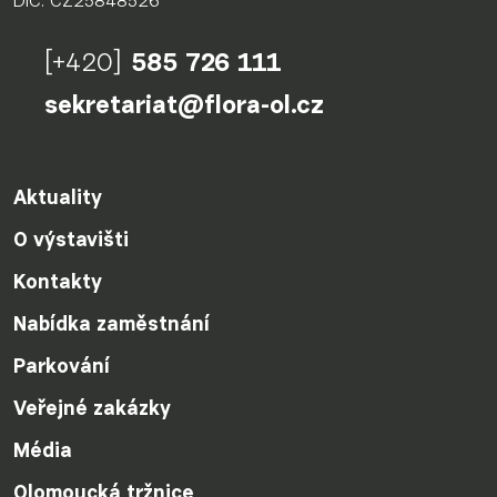
DIČ: CZ25848526
[+420]
585 726 111
sekretariat@flora-ol.cz
Aktuality
O výstavišti
Kontakty
Nabídka zaměstnání
Parkování
Veřejné zakázky
Média
Olomoucká tržnice