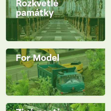
Rozkvetlé
památky
For Model