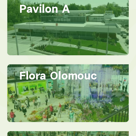
Pavilon A
Flora Olomouc