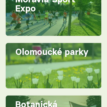
Expo
Olomoucké parky
Botanická